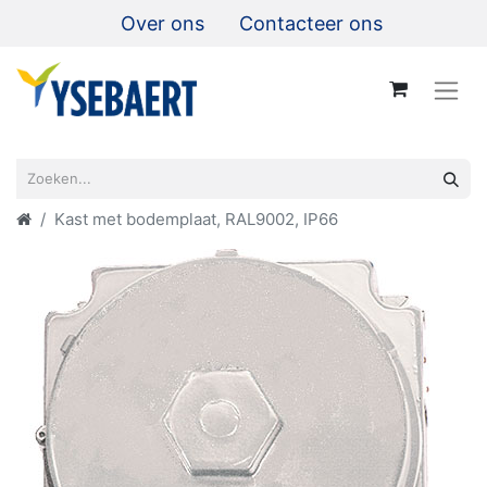
Over ons
Contacteer ons
Kast met bodemplaat, RAL9002, IP66