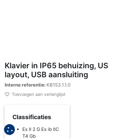
Klavier in IP65 behuizing, US
layout, USB aansluiting
Interne referentie:
KB153.1.1.0
Toevoegen aan verlanglijst
Classificaties
Ex II 2 G Ex ib IIC
T4 Gb