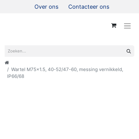
Over ons
Contacteer ons
Wartel M75x1.5, 40-52/47-60, messing vernikkeld,
IP66/68