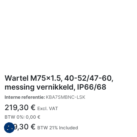
Wartel M75x1.5, 40-52/47-60,
messing vernikkeld, IP66/68
Interne referentie:
KBA7SMBNC-LSK
219,30
€
Excl. VAT
BTW 0%
:
0,00
€
219,30
€
BTW 21% Included