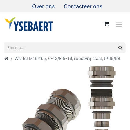
Over ons
Contacteer ons
Wartel M16x1.5, 6-12/8.5-16, roestvrij staal, IP66/68