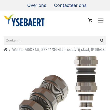
Over ons
Contacteer ons
Wartel M50x1.5, 27-41/36-52, roestvrij staal, IP66/68