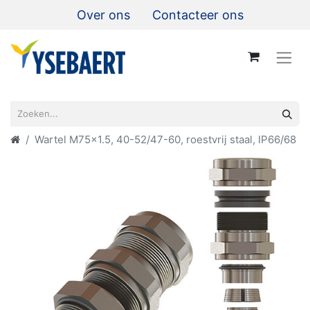
Over ons
Contacteer ons
Wartel M75x1.5, 40-52/47-60, roestvrij staal, IP66/68