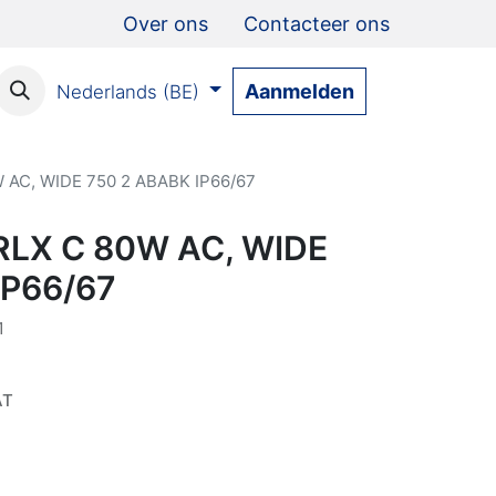
Over ons
Contacteer ons
Aanmelden
Nederlands (BE)
W AC, WIDE 750 2 ABABK IP66/67
 RLX C 80W AC, WIDE
IP66/67
1
AT