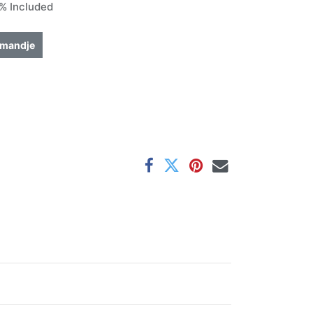
% Included
lmandje