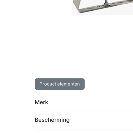
Product elementen
Merk
Bescherming