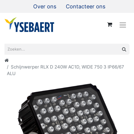
Over ons
Contacteer ons
Schijnwerper RLX D 240W AC1D, WIDE 750 3 IP66/67
ALU