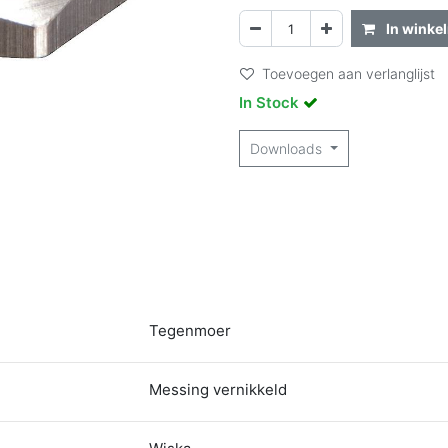
In winke
Toevoegen aan verlanglijst
In Stock
Downloads
Tegenmoer
Messing vernikkeld