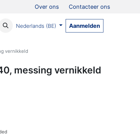
Over ons
Contacteer ons
Aanmelden
Nederlands (BE)
g vernikkeld
0, messing vernikkeld
ded