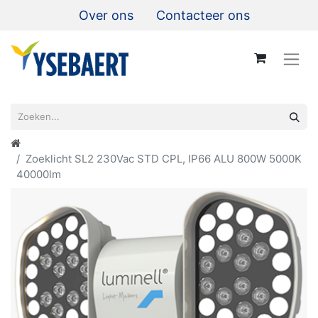
Over ons
Contacteer ons
Zoeklicht SL2 230Vac STD CPL, IP66 ALU 800W 5000K
40000lm