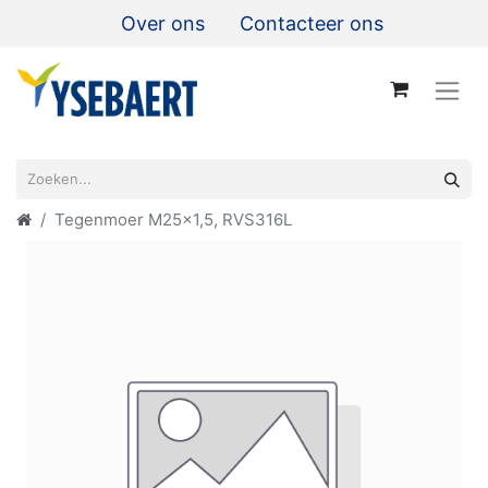
Over ons
Contacteer ons
Tegenmoer M25x1,5, RVS316L