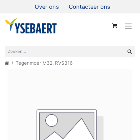
Over ons
Contacteer ons
Tegenmoer M32, RVS316