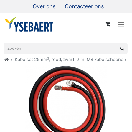
Over ons
Contacteer ons
Kabelset 25mm², rood/zwart, 2 m, M8 kabelschoenen