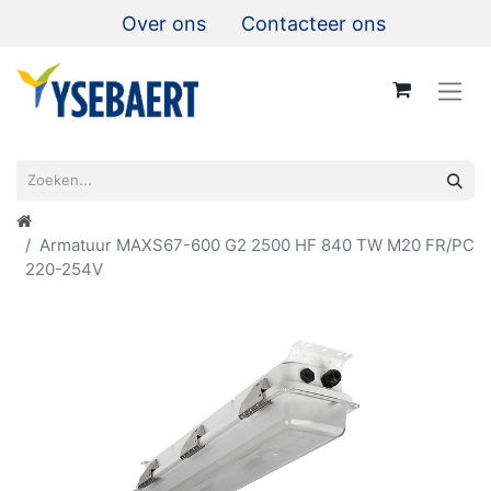
Over ons
Contacteer ons
Armatuur MAXS67-600 G2 2500 HF 840 TW M20 FR/PC
220-254V