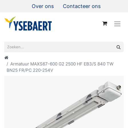
Over ons
Contacteer ons
Armatuur MAXS67-600 G2 2500 HF EB3/S 840 TW
BN25 FR/PC 220-254V