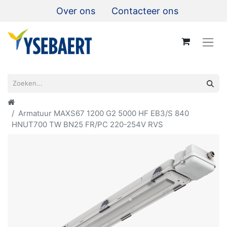
Over ons
Contacteer ons
Armatuur MAXS67 1200 G2 5000 HF EB3/S 840
HNUT700 TW BN25 FR/PC 220-254V RVS