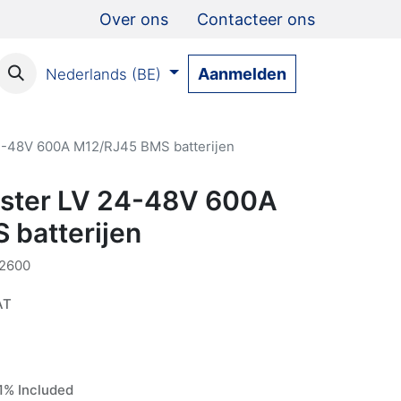
Over ons
Contacteer ons
Aanmelden
Nederlands (BE)
4-48V 600A M12/RJ45 BMS batterijen
ster LV 24-48V 600A
batterijen
2600
AT
% Included