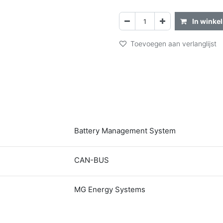
In winke
Toevoegen aan verlanglijst
Battery Management System
CAN-BUS
MG Energy Systems