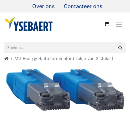
Over ons
Contacteer ons
MG Energy RJ45 terminator ( zakje van 2 stuks )