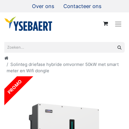
Over ons
Contacteer ons
Solinteg driefase hybride omvormer 50kW met smart
meter en Wifi dongle
PROMO