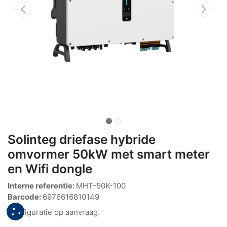
Solinteg driefase hybride
omvormer 50kW met smart meter
en Wifi dongle
Interne referentie:
MHT-50K-100
Barcode:
6976616810149
Configuratie op aanvraag.