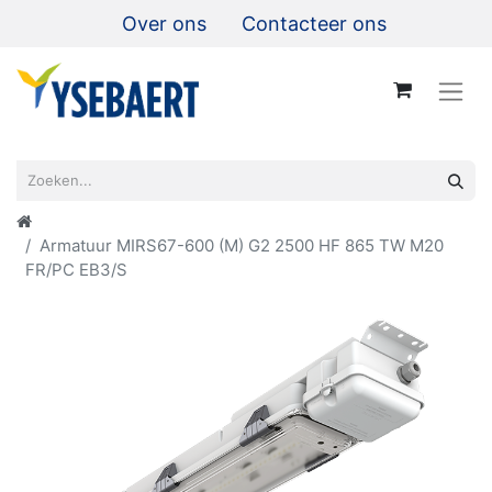
Over ons
Contacteer ons
Armatuur MIRS67-600 (M) G2 2500 HF 865 TW M20
FR/PC EB3/S