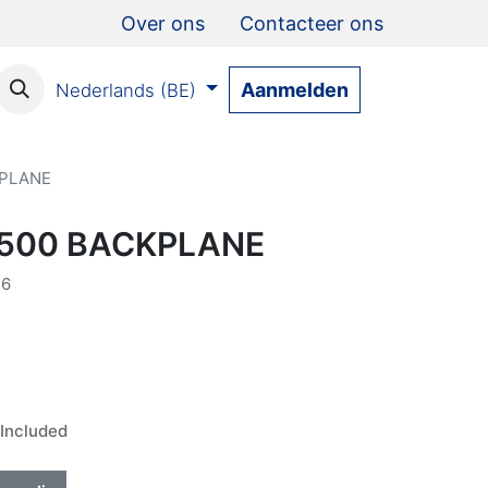
Over ons
Contacteer ons
Aanmelden
Nederlands (BE)
KPLANE
4500 BACKPLANE
16
Included