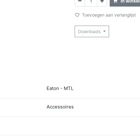
In winke
Toevoegen aan verlanglijst
Downloads
Eaton - MTL
Accessoires