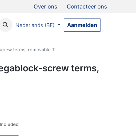
Over ons
Contacteer ons
Aanmelden
Nederlands (BE)
crew terms, removable T
egablock-screw terms,
Included