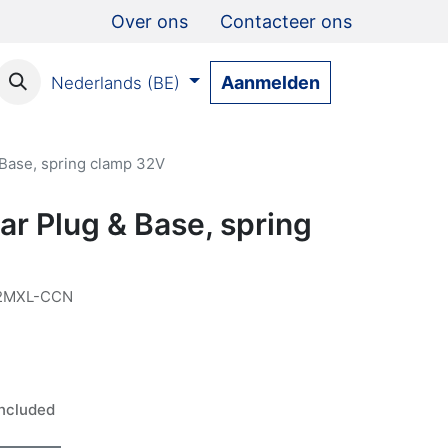
Over ons
Contacteer ons
Aanmelden
Nederlands (BE)
Base, spring clamp 32V
r Plug & Base, spring
2MXL-CCN
ncluded