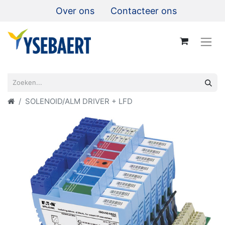
Over ons
Contacteer ons
SOLENOID/ALM DRIVER + LFD