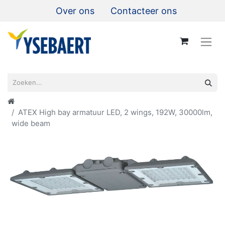
Over ons
Contacteer ons
ATEX High bay armatuur LED, 2 wings, 192W, 30000lm,
wide beam