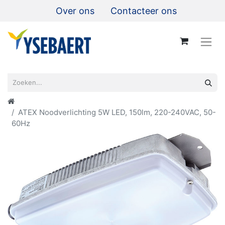
Over ons
Contacteer ons
ATEX Noodverlichting 5W LED, 150lm, 220-240VAC, 50-
60Hz