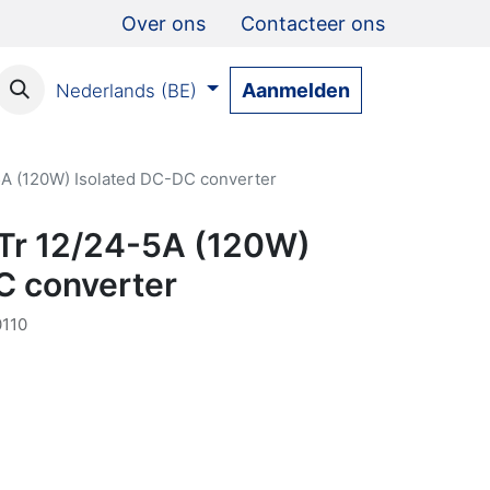
Over ons
Contacteer ons
Aanmelden
Nederlands (BE)
5A (120W) Isolated DC-DC converter
-Tr 12/24-5A (120W)
C converter
0110