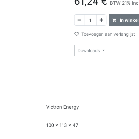
61,24
€
BTW 21% Inc
In winke
Toevoegen aan verlanglijst
Downloads
Victron Energy
100 x 113 x 47