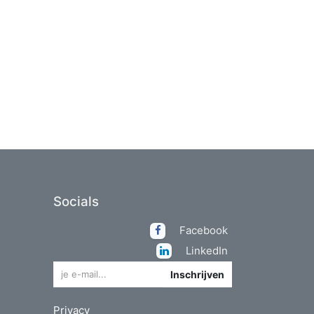
Socials
Facebook
LinkedIn
Inschrijven
Privacy