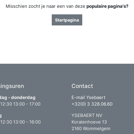
Misschien zocht je naar een van deze
populaire pagina's?
Startpagina
ingsuren
Contact
ag - donderdag
E-mail Ysebaert
 12:30 13:00 - 17:00
+32(0) 3 328.06.60
g
YSEBAERT NV
 12:30 13:00 - 16:00
Koralenhoeve 13
2160 Wommelgem