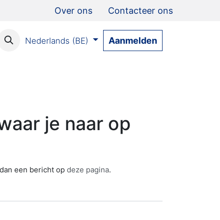
Over ons
Contacteer ons
Aanmelden
Nederlands (BE)
aar je naar op
s dan een bericht op
deze pagina
.