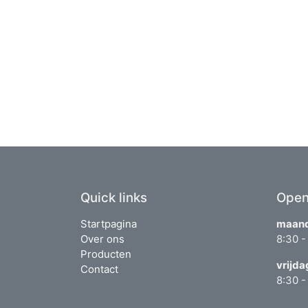
Quick links
Open
Startpagina
maand
Over ons
8:30 -
Producten
vrijda
Contact
8:30 -