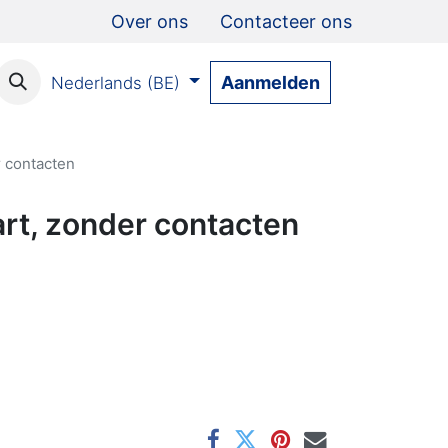
Over ons
Contacteer ons
Aanmelden
Nederlands (BE)
 contacten
rt, zonder contacten