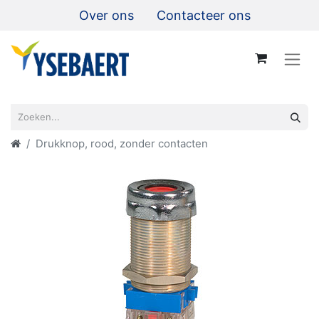
Over ons
Contacteer ons
Drukknop, rood, zonder contacten