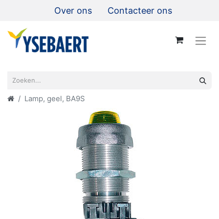
Over ons
Contacteer ons
Lamp, geel, BA9S