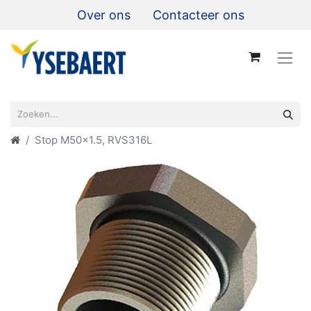
Over ons
Contacteer ons
Stop M50x1.5, RVS316L