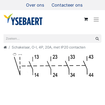
Over ons
Contacteer ons
Schakelaar, O-I, 4P, 20A, met IP20 contacten