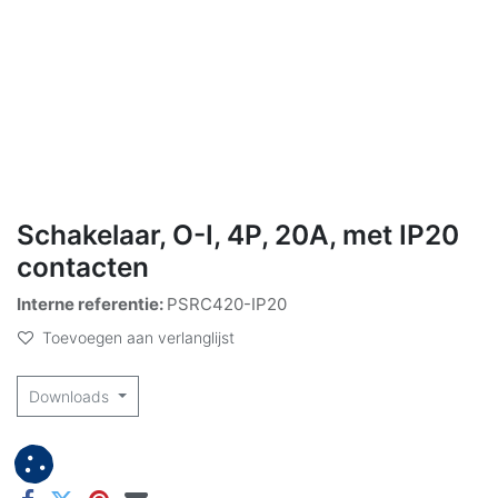
Schakelaar, O-I, 4P, 20A, met IP20
contacten
Interne referentie:
PSRC420-IP20
Toevoegen aan verlanglijst
Downloads