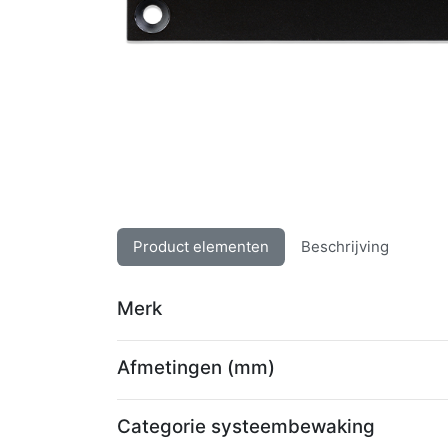
Product elementen
Beschrijving
Merk
Afmetingen (mm)
Categorie systeembewaking