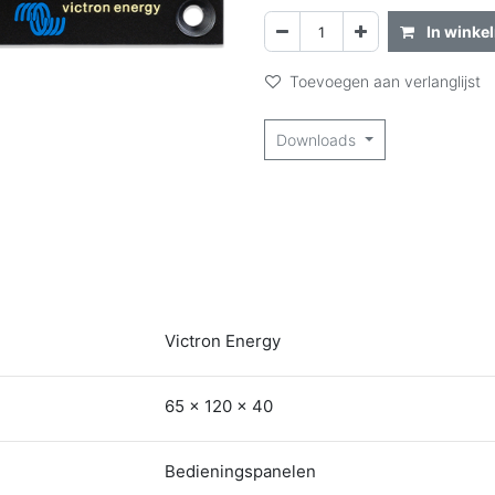
In winke
Toevoegen aan verlanglijst
Downloads
Victron Energy
65 x 120 x 40
Bedieningspanelen