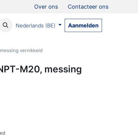
Over ons
Contacteer ons
Aanmelden
Nederlands (BE)
messing vernikkeld
"NPT-M20, messing
ded