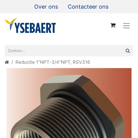
Over ons
Contacteer ons
Reductie 1"NPT-3/4"NPT, RSV316