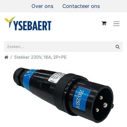
Over ons
Contacteer ons
Stekker 230V, 16A, 2P+PE