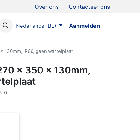
Over ons
Contacteer ons
Aanmelden
Nederlands (BE)
x 130mm, IP66, geen wartelplaat
270 x 350 x 130mm,
telplaat
3-0