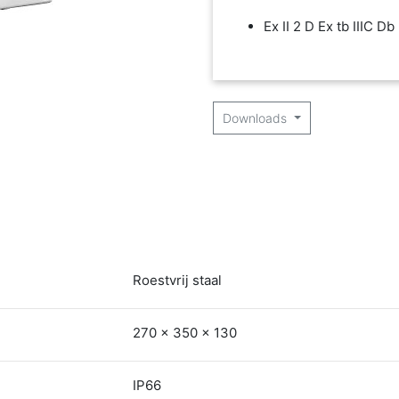
Ex II 2 D Ex tb IIIC Db
Downloads
Roestvrij staal
270 x 350 x 130
IP66