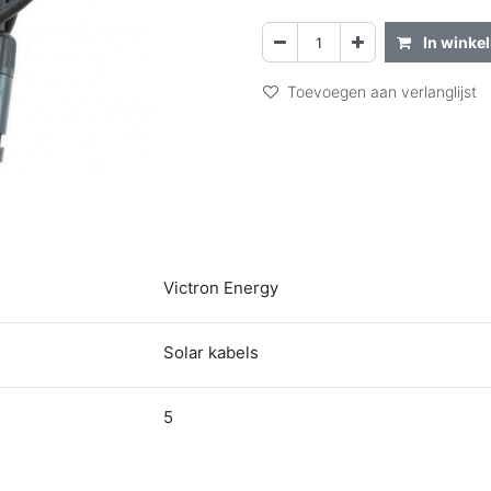
In winke
Toevoegen aan verlanglijst
Victron Energy
Solar kabels
5