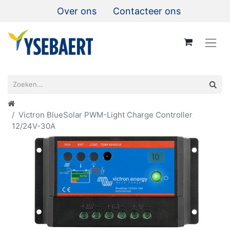
Over ons
Contacteer ons
Victron BlueSolar PWM-Light Charge Controller
12/24V-30A