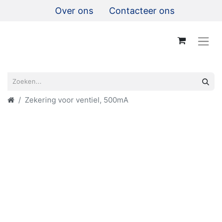
Over ons
Contacteer ons
Zekering voor ventiel, 500mA