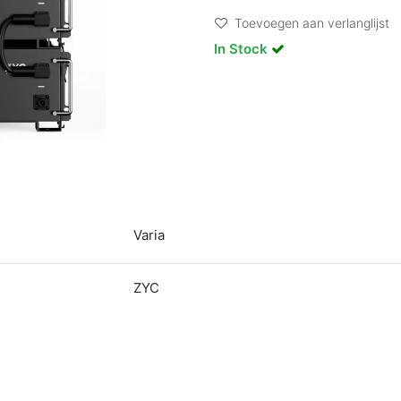
Toevoegen aan verlanglijst
In Stock
Varia
ZYC