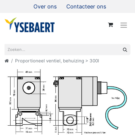
Over ons
Contacteer ons
Proportioneel ventiel, behuizing > 300l