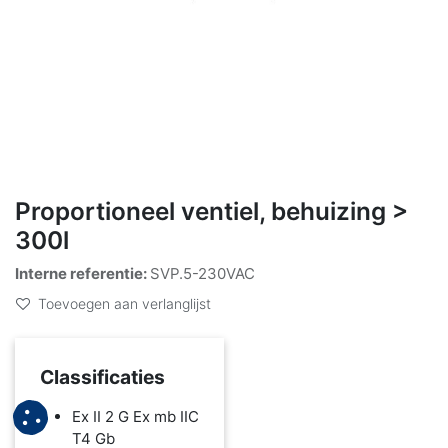
Proportioneel ventiel, behuizing >
300l
Interne referentie:
SVP.5-230VAC
Toevoegen aan verlanglijst
Classificaties
Ex II 2 G Ex mb IIC
T4 Gb