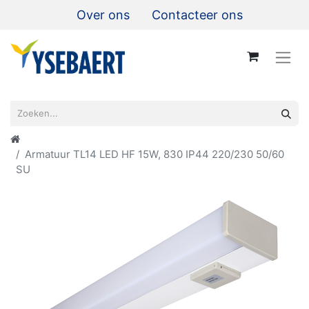
Over ons
Contacteer ons
Armatuur TL14 LED HF 15W, 830 IP44 220/230 50/60
SU