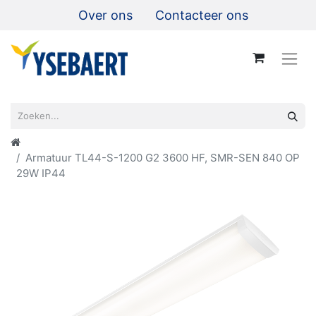
Over ons
Contacteer ons
Armatuur TL44-S-1200 G2 3600 HF, SMR-SEN 840 OP
29W IP44