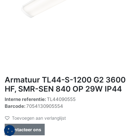
Armatuur TL44-S-1200 G2 3600
HF, SMR-SEN 840 OP 29W IP44
Interne referentie:
TL44090555
Barcode:
7054130905554
Toevoegen aan verlanglijst
Contacteer ons