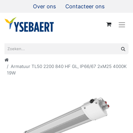
Over ons
Contacteer ons
Armatuur TL50 2200 840 HF GL, IP66/67 2xM25 4000K
19W