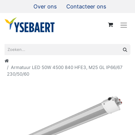
Over ons
Contacteer ons
Armatuur LED 50W 4500 840 HFE3, M25 GL IP66/67
230/50/60