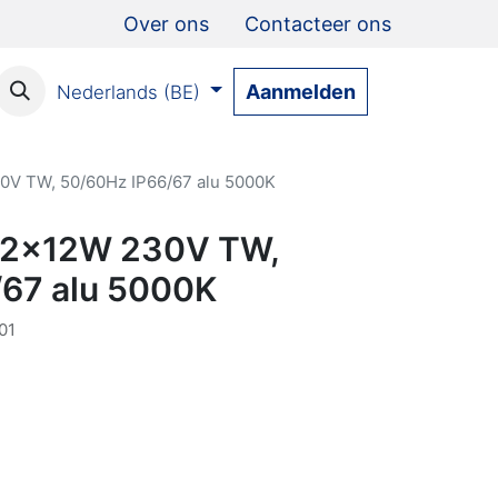
Over ons
Contacteer ons
Aanmelden
Nederlands (BE)
0V TW, 50/60Hz IP66/67 alu 5000K
 2x12W 230V TW,
/67 alu 5000K
01