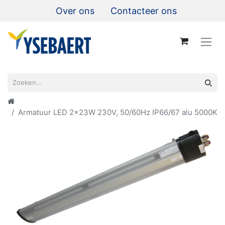
Over ons
Contacteer ons
Armatuur LED 2x23W 230V, 50/60Hz IP66/67 alu 5000K