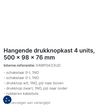
Hangende drukknopkast 4 units,
500 x 98 x 76 mm
Interne referentie:
XAWP0433UD
- schakelaar 0-I, 1NO
- schakelaar 0-I, 1NO
- drukknop wit, 1NO, pijl naar boven
- drukknop zwart, 1NO, pijl naar onder
- rubberen kabeltule
Toevoegen aan verlanglijst